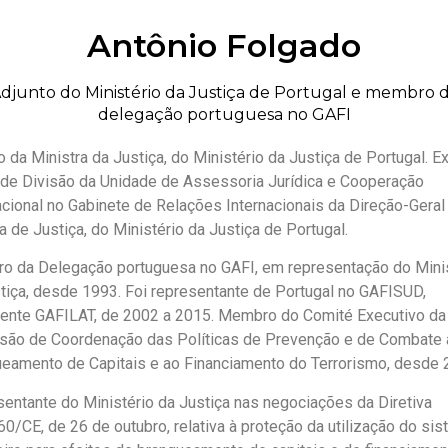
Antônio Folgado
djunto do Ministério da Justiça de Portugal e membro 
delegação portuguesa no GAFI
o da Ministra da Justiça, do Ministério da Justiça de Portugal. E
de Divisão da Unidade de Assessoria Jurídica e Cooperação
acional no Gabinete de Relações Internacionais da Direção-Geral
ca de Justiça, do Ministério da Justiça de Portugal.
 da Delegação portuguesa no GAFI, em representação do Minis
tiça, desde 1993. Foi representante de Portugal no GAFISUD,
ente GAFILAT, de 2002 a 2015. Membro do Comité Executivo da
são de Coordenação das Políticas de Prevenção e de Combate 
eamento de Capitais e ao Financiamento do Terrorismo, desde
entante do Ministério da Justiça nas negociações da Diretiva
0/CE, de 26 de outubro, relativa à proteção da utilização do si