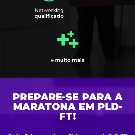
Networking
qualificado
e
muito mais
PREPARE-SE PARA A
MARATONA EM PLD-
FT!