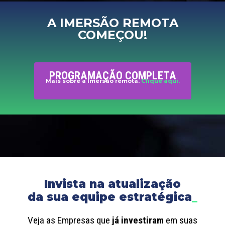
A IMERSÃO REMOTA
COMEÇOU!
PROGRAMAÇÃO COMPLETA
Mais sobre a Imersão remota.
Clique aqui.
Invista na atualização
da sua equipe estratégica
_
Veja as Empresas que
já investiram
em suas