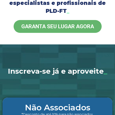
especialistas e profissionais de
PLD-FT
_
GARANTA SEU LUGAR AGORA
Inscreva-se já e aproveite
_
Não Associados
*Desconto de até 10% para não associados.