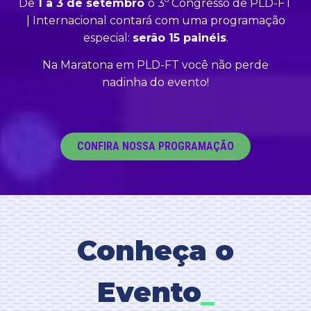
De
1 a 3 de setembro
o 3º Congresso de PLD-FT
| Internacional contará com uma programação
especial:
serão 15 painéis
.
Na Maratona em PLD-FT você não perde
nadinha do evento!
CONFIRA NOSSA PROGRAMAÇÃO
Conheça o
Evento
_