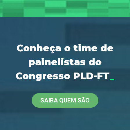
Conheça o time de
painelistas do
Congresso PLD-FT
_
SAIBA QUEM SÃO