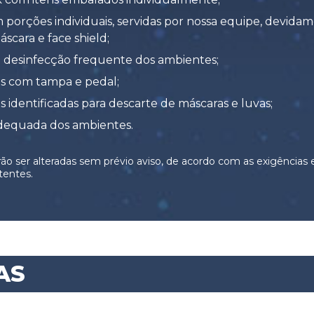
 porções individuais, servidas por nossa equipe, devid
scara e face shield;
e desinfecção frequente dos ambientes;
ras com tampa e pedal;
as identificadas para descarte de máscaras e luvas;
dequada dos ambientes.
ão ser alteradas sem prévio aviso, de acordo com as exigências
entes.
AS