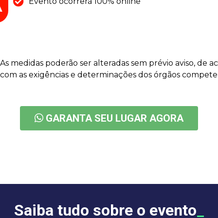
Evento ocorrerá 100% online
A
As medidas poderão ser alteradas sem prévio aviso, de a
com as exigências e determinações dos órgãos compete
GARANTA SEU LUGAR AGORA
Saiba tudo sobre o evento
_