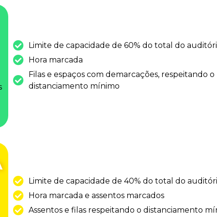
Limite de capacidade de 60% do total do auditór
Hora marcada
Filas e espaços com demarcações, respeitando o
distanciamento mínimo
s
A
Limite de capacidade de 40% do total do auditór
Hora marcada e assentos marcados
Assentos e filas respeitando o distanciamento m