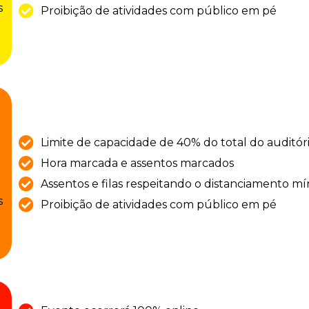
s
Proibição de atividades com público em pé
Limite de capacidade de 40% do total do auditór
Hora marcada e assentos marcados
Assentos e filas respeitando o distanciamento m
s
Proibição de atividades com público em pé