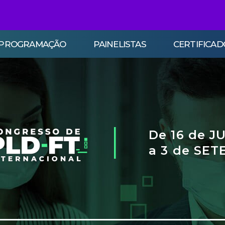
PROGRAMAÇÃO
PAINELISTAS
CERTIFICAD
|
De 16 de 
a 3 de SE