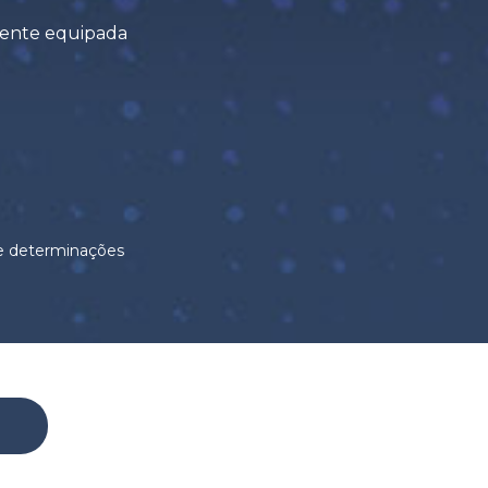
amente equipada
 e determinações