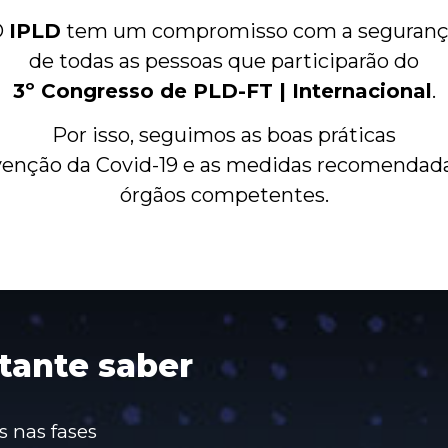
O
IPLD
tem um compromisso com a seguran
de todas as pessoas que participarão do
3º Congresso de PLD-FT | Internacional
.
Por isso, seguimos as boas práticas
venção da Covid-19 e as medidas recomendada
órgãos competentes.
tante saber
s nas fases