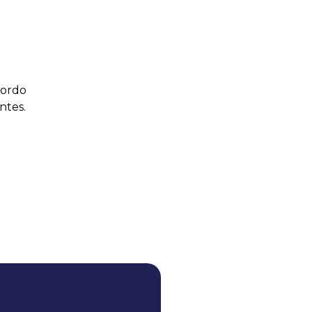
cordo
ntes.