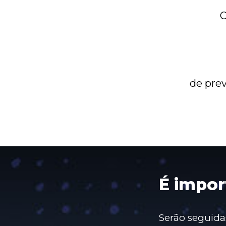
de pre
É impor
Serão seguida